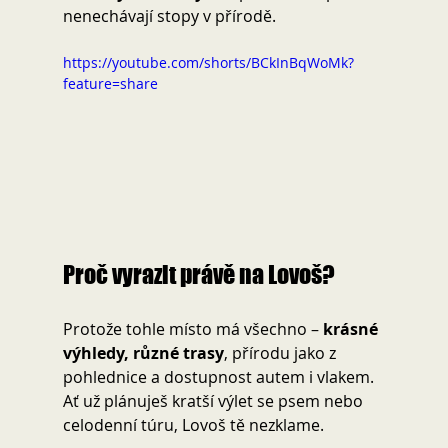
nenechávají stopy v přírodě.
https://youtube.com/shorts/BCkInBqWoMk?
feature=share
Proč vyrazit právě na Lovoš? 
Protože tohle místo má všechno – 
krásné 
výhledy, různé trasy
, přírodu jako z 
pohlednice a dostupnost autem i vlakem. 
Ať už plánuješ kratší výlet se psem nebo 
celodenní túru, Lovoš tě nezklame.