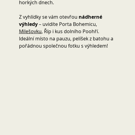
horkých dnech.
Z vyhlídky se vám otevřou 
nádherné 
výhledy
 – uvidíte Porta Bohemicu, 
Milešovku
, Říp i kus dolního Poohří. 
Ideální místo na pauzu, pelíšek z batohu a 
pořádnou společnou fotku s výhledem!