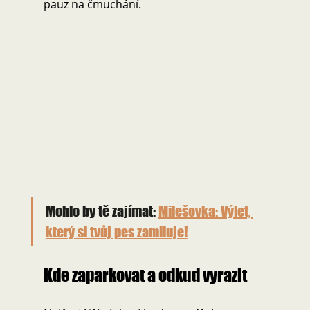
pauz na čmuchání.
Mohlo by tě zajímat: 
Milešovka: Výlet, 
který si tvůj pes zamiluje!
Kde zaparkovat a odkud vyrazit