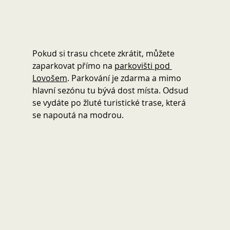
Pokud si trasu chcete zkrátit, můžete 
zaparkovat přímo na 
parkovišti pod 
Lovošem
. Parkování je zdarma a mimo 
hlavní sezónu tu bývá dost místa. Odsud 
se vydáte po žluté turistické trase, která 
se napoutá na modrou. 